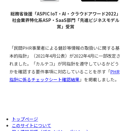
総務省後援「ASPIC IoT・AI・クラウドアワード2022」
社会業界特化系ASP・SaaS部門「先進ビジネスモデル
賞」受賞
「民間PHR事業者による健診等情報の取扱いに関する基
本的指針」（2021年4月公表）が2022年4月に一部改定さ
れました。「カルテコ」が同指針を遵守しているかどう
かを確認する要件事項に対応していることを示す「
PHR
指針に係るチェックシート確認結果
」を掲載しました。
トップページ
このサイトについて