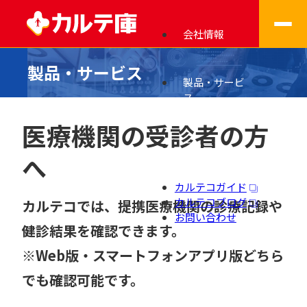
会社情報
製品・サービス
製品・サービ
ス
医療機関の受診者の方
ニュース
へ
カルテコガイド
カルテコブログ
カルテコでは、提携医療機関の診療記録や
お問い合わせ
健診結果を確認できます。
※Web版・スマートフォンアプリ版どちら
でも確認可能です。